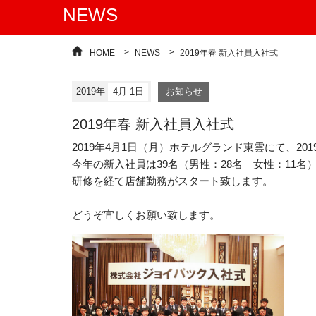
NEWS
HOME
NEWS
2019年春 新入社員入社式
2019年
4月 1日
お知らせ
2019年春 新入社員入社式
2019年4月1日（月）ホテルグランド東雲にて、2
今年の新入社員は39名（男性：28名 女性：11名
研修を経て店舗勤務がスタート致します。
どうぞ宜しくお願い致します。