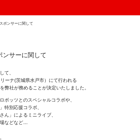
ムスポンサーに関して
スポンサーに関して
して、
みとアリーナ(茨城県水戸市）にて行われる
ーを弊社が務めることが決定いたしました。
ロボッツとのスペシャルコラボや、
」特別応援コラボ、
さん」によるミニライブ、
場などなど…
。