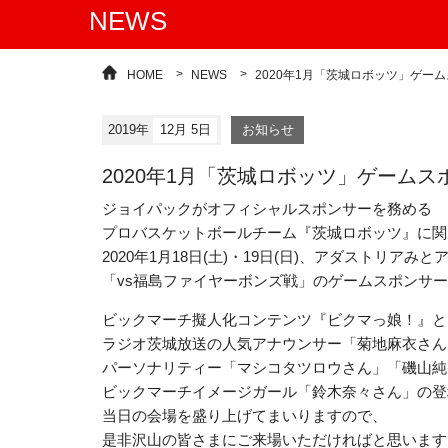
NEWS
HOME
NEWS
2020年1月「茨城ロボッツ」ゲー
2019年
12月 5日
お知らせ
2020年1月「茨城ロボッツ」ゲーム
ジョイパックがオフィシャルスポンサーを務める
プロバスケットボールチーム『茨城ロボッツ』に関
2020年1月18日(土)・19日(日)、アダストリア
「vs福島ファイヤーボンズ戦」のゲームスポンサ
ビックマーチ擬人化コンテンツ『ビクマっ娘！』と
ラジオ茨城放送の人気アナウンサー「菊地麻衣さん
パーソナリティー「マシコタツロウさん」「磯山純
ビックマーチイメージガール「鈴木奈々さん」の登
当日の会場を盛り上げてまいりますので、
是非沢山の皆さまにご来場いただければと思います