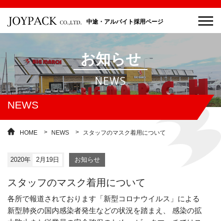
中途・アルバイト採用ページ
お知らせ
NEWS
NEWS
HOME
NEWS
スタッフのマスク着用について
2020年
2月19日
お知らせ
スタッフのマスク着用について
各所で報道されております「新型コロナウイルス」による
新型肺炎の国内感染者発生などの状況を踏まえ、
感染の拡