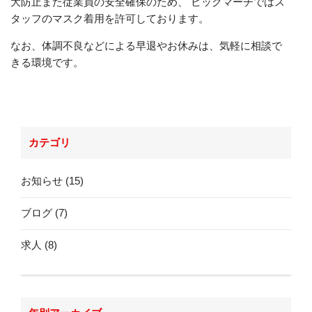
大防止また従業員の安全確保のため、
ビックマーチではス
タッフのマスク着用を許可しております。
なお、体調不良などによる早退やお休みは、気軽に相談で
きる環境です。
カテゴリ
お知らせ (15)
ブログ (7)
求人 (8)