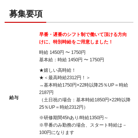
募集要項
早番・遅番のシフト制で働いて頂ける方向
けに、特別時給をご用意しました！
時給 1450円 〜 1750円
基本給：時給 1450円 〜 1750円
★嬉しい高時給！
★＜最高時給2312円！＞
→基本時給1750円×22時以降25％UP＝時給
2187円
給与
（土日祝の場合：基本時給1850円×22時以降
25％UP＝時給2312円）
※研修期間45hあり/時給1350円～
※早番のみ勤務の場合、スタート時給は－
100円になります