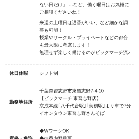
ない日だけ」
…など、働く曜日はお気軽に
ご相談くださいね！
来週の土曜日は遅番がいい、など細かな調
整も可能！
授業やサークル・プライベートなどの都合
も最大限に考慮します！
無理せず楽しく働けるのがビックマーチ流♪
休日休暇
シフト制
千葉県習志野市東習志野7-4-10
【ビックマーチ 東習志野店】
勤務地住所
京成本線｢八千代台駅｣｢実籾駅｣より車で7分
イオンタウン東習志野さんそば
◆WワークOK
資格・免許
◆扶養内勤務可