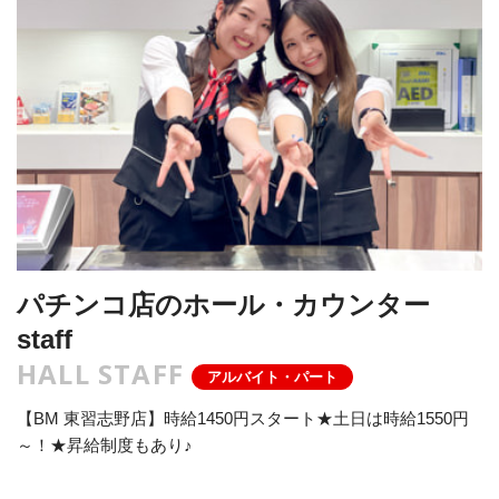
パチンコ店のホール・カウンター
staff
HALL STAFF
アルバイト・パート
【BM 東習志野店】時給1450円スタート★土日は時給1550円
～！★昇給制度もあり♪