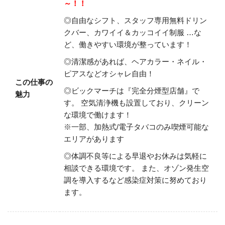
～！！
◎自由なシフト、スタッフ専用無料ドリン
クバー、カワイイ＆カッコイイ制服
…な
ど、働きやすい環境が整っています！
◎清潔感があれば、ヘアカラー・ネイル・
ピアスなどオシャレ自由！
この仕事の
◎ビックマーチは『完全分煙型店舗』で
魅力
す。
空気清浄機も設置しており、クリーン
な環境で働けます！
※一部、加熱式/電子タバコのみ喫煙可能な
エリアがあります
◎体調不良等による早退やお休みは気軽に
相談できる環境です。
また、オゾン発生空
調を導入するなど感染症対策に努めており
ます。