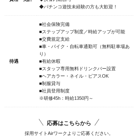
◆パチンコ遊技未経験の方も大歓迎！
■社会保険完備
■ステップアップ制度／時給アップが可能
■交費規定支給
■車・バイク・自転車通勤可（無料駐車場あ
り）
待遇
■有給休暇
■スタッフ専用無料ドリンクバー設置
■ヘアカラー・ネイル・ピアスOK
■制服貸与
■社員登用制度
※研修45h：時給1350円～
応募はこちらから
採用サイトAirワークよりご応募ください。