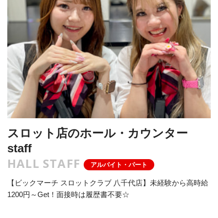
スロット店のホール・カウンター
staff
HALL STAFF
アルバイト・パート
【ビックマーチ スロットクラブ 八千代店】未経験から高時給
1200円～Get！面接時は履歴書不要☆