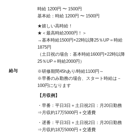
時給 1200円 〜 1500円
基本給：時給 1200円 〜 1500円
★嬉しい高時給！
★＜最高時給2000円！＞
→基本時給1500円×22時以降25％UP＝時給
1875円
（土日祝の場合：基本時給1600円×22時以降
25％UP＝時給2000円）
給与
※研修期間45hあり/時給1100円～
※早番のみ勤務の場合、スタート時給は－
100円になります
【月収例】
・早番：平日3日＋土日祝2日：月20日勤務
⇒月収約17万5000円＋交通費
・遅番：平日3日＋土日祝2日：月20日勤務
⇒月収約18万5000円＋交通費