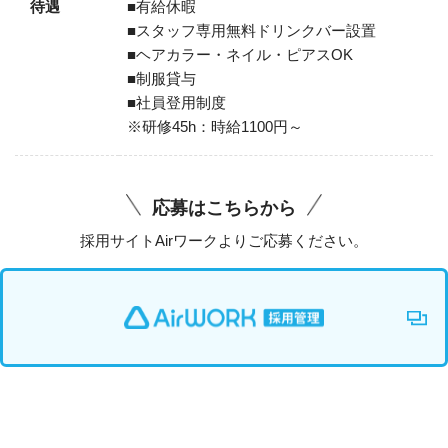
待遇
■有給休暇
■スタッフ専用無料ドリンクバー設置
■ヘアカラー・ネイル・ピアスOK
■制服貸与
■社員登用制度
※研修45h：時給1100円～
応募はこちらから
採用サイトAirワークよりご応募ください。