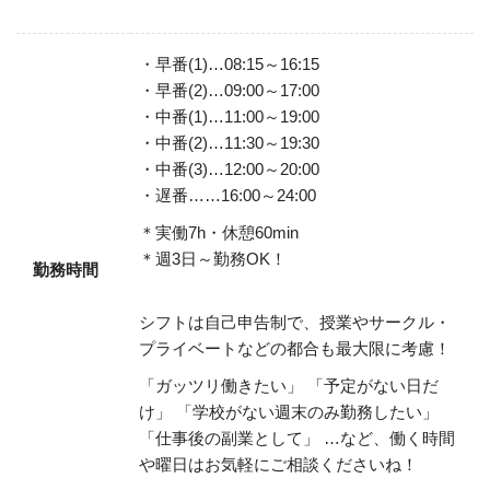
・早番(1)…08:15～16:15
・早番(2)…09:00～17:00
・中番(1)…11:00～19:00
・中番(2)…11:30～19:30
・中番(3)…12:00～20:00
・遅番……16:00～24:00
＊実働7h・休憩60min
＊週3日～勤務OK！
勤務時間
シフトは自己申告制で、授業やサークル・
プライベートなどの都合も最大限に考慮！
「ガッツリ働きたい」
「予定がない日だ
け」
「学校がない週末のみ勤務したい」
「仕事後の副業として」
…など、働く時間
や曜日はお気軽にご相談くださいね！