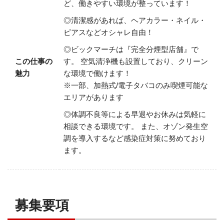
ど、働きやすい環境が整っています！
◎清潔感があれば、ヘアカラー・ネイル・
ピアスなどオシャレ自由！
◎ビックマーチは『完全分煙型店舗』で
この仕事の
す。
空気清浄機も設置しており、クリーン
魅力
な環境で働けます！
※一部、加熱式/電子タバコのみ喫煙可能な
エリアがあります
◎体調不良等による早退やお休みは気軽に
相談できる環境です。
また、オゾン発生空
調を導入するなど感染症対策に努めており
ます。
募集要項