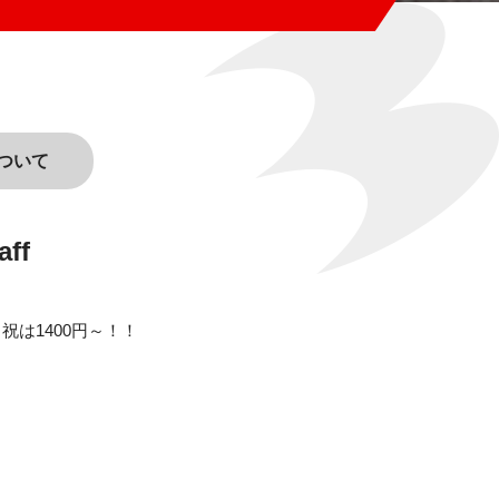
ついて
ff
祝は1400円～！！