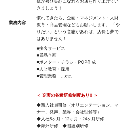
様が喜び笑顔になれるお店を作り上げてい
きましょう！
慣れてきたら、企画・マネジメント・人財
業務内容
教育・商品管理などもお願いします。
「や
りたい」という意志があれば、店長も夢で
はありません！
■接客サービス
■景品企画
■ポスター・チラシ・POP作成
■人財教育・採用
■管理業務 …etc.
＜ 充実の各種研修制度あり!! ＞
◆新入社員研修（オリエンテーション、マ
ナー、発声、業界・会社理解等）
◆入社6ヶ月・12ヶ月・24ヶ月研修
◆海外研修 ◆階級別研修