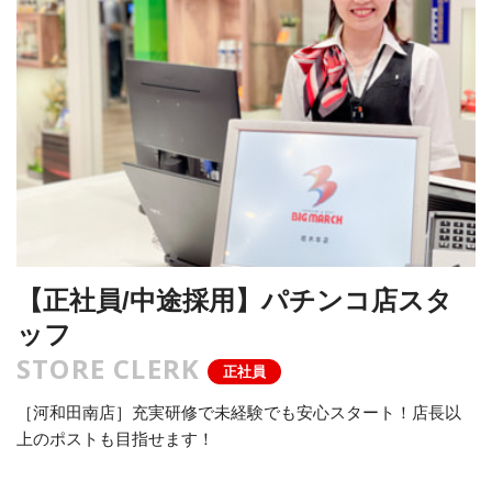
【正社員/中途採用】パチンコ店スタ
ッフ
STORE CLERK
正社員
［河和田南店］充実研修で未経験でも安心スタート！店長以
上のポストも目指せます！