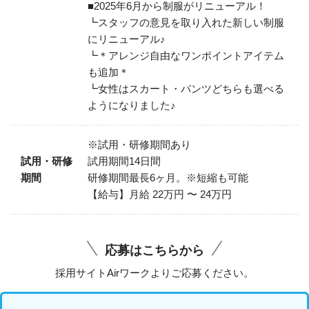
■2025年6月から制服がリニューアル！
┗スタッフの意見を取り入れた新しい制服
にリニューアル♪
┗＊アレンジ自由なワンポイントアイテム
も追加＊
┗女性はスカート・パンツどちらも選べる
ようになりました♪
※試用・研修期間あり
試用・研修
試用期間14日間
期間
研修期間最長6ヶ月。※短縮も可能
【給与】月給 22万円 〜 24万円
応募はこちらから
採用サイトAirワークよりご応募ください。