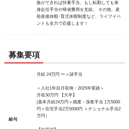
族ができれば扶養手当、もし転勤しても単
身赴任手当や帰省費用を支給。
その他、産
前産後休暇･育児休暇制度など、ライフイベ
ントも全力で応援します！
募集要項
月給 24万円 〜＋諸手当
＜入社1年目月収例：2025年実績＞
月収30万円 【大卒】
(基本月給24万円＋残業・深夜手当 1万5000
円＋住宅手当2万5000円 ＋ナショナル手当2
万円）
給与