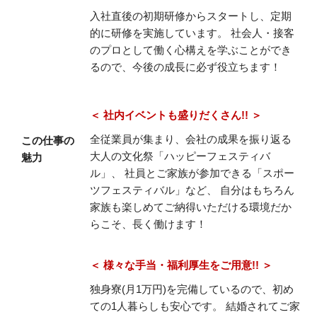
入社直後の初期研修からスタートし、定期
的に研修を実施しています。
社会人・接客
のプロとして働く心構えを学ぶことができ
るので、今後の成長に必ず役立ちます！
＜ 社内イベントも盛りだくさん!! ＞
全従業員が集まり、会社の成果を振り返る
この仕事の
大人の文化祭「ハッピーフェスティバ
魅力
ル」、
社員とご家族が参加できる「スポー
ツフェスティバル」など、
自分はもちろん
家族も楽しめてご納得いただける環境だか
らこそ、長く働けます！
＜ 様々な手当・福利厚生をご用意!! ＞
独身寮(月1万円)を完備しているので、初め
ての1人暮らしも安心です。
結婚されてご家