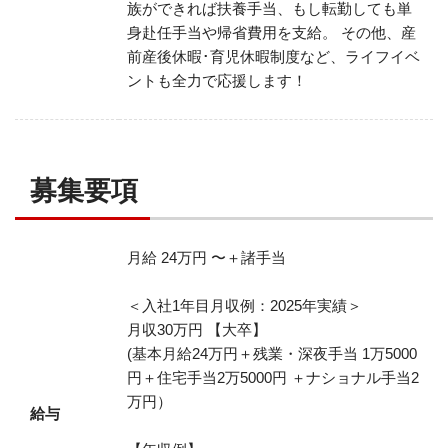
族ができれば扶養手当、もし転勤しても単
身赴任手当や帰省費用を支給。
その他、産
前産後休暇･育児休暇制度など、ライフイベ
ントも全力で応援します！
募集要項
月給 24万円 〜＋諸手当
＜入社1年目月収例：2025年実績＞
月収30万円 【大卒】
(基本月給24万円＋残業・深夜手当 1万5000
円＋住宅手当2万5000円 ＋ナショナル手当2
万円）
給与