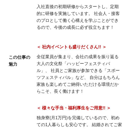
入社直後の初期研修からスタートし、定期
的に研修を実施しています。
社会人・接客
のプロとして働く心構えを学ぶことができ
るので、今後の成長に必ず役立ちます！
＜ 社内イベントも盛りだくさん!! ＞
全従業員が集まり、会社の成果を振り返る
この仕事の
大人の文化祭「ハッピーフェスティバ
魅力
ル」、
社員とご家族が参加できる「スポー
ツフェスティバル」など、
自分はもちろん
家族も楽しめてご納得いただける環境だか
らこそ、長く働けます！
＜ 様々な手当・福利厚生をご用意!! ＞
独身寮(月1万円)を完備しているので、初め
ての1人暮らしも安心です。
結婚されてご家