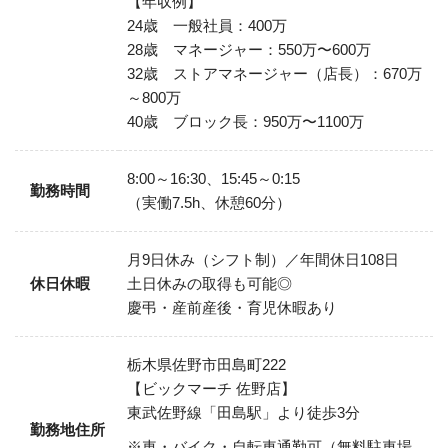
【年収例】
24歳 一般社員：400万
28歳 マネージャー：550万〜600万
32歳 ストアマネージャー（店長）：670万
～800万
40歳 ブロック長：950万〜1100万
8:00～16:30、15:45～0:15
勤務時間
（実働7.5h、休憩60分）
月9日休み（シフト制）／年間休日108日
休日休暇
土日休みの取得も可能◎
慶弔・産前産後・育児休暇あり
栃木県佐野市田島町222
【ビックマーチ 佐野店】
東武佐野線「田島駅」より徒歩3分
勤務地住所
※車・バイク・自転車通勤可（無料駐車場