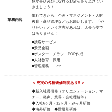
様が喜び笑顔になれるお店を作り上げてい
きましょう！
慣れてきたら、企画・マネジメント・人財
業務内容
教育・商品管理などもお願いします。
「や
りたい」という意志があれば、店長も夢で
はありません！
■接客サービス
■景品企画
■ポスター・チラシ・POP作成
■人財教育・採用
■管理業務 …etc.
＜ 充実の各種研修制度あり!! ＞
◆新入社員研修（オリエンテーション、マ
ナー、発声、業界・会社理解等）
◆入社6ヶ月・12ヶ月・24ヶ月研修
◆海外研修 ◆階級別研修