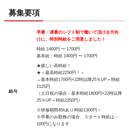
募集要項
早番・遅番のシフト制で働いて頂ける方向
けに、特別時給をご用意しました！
時給 1400円 〜 1700円
基本給：時給 1400円 〜 1700円
★嬉しい高時給！
★＜最高時給2250円！＞
→基本時給1700円×22時以降25％UP＝時給
2125円
給与
（土日祝の場合：基本時給1800円×22時以降
25％UP＝時給2250円）
※研修期間45hあり/時給1300円～
※早番のみ勤務の場合、スタート時給は－
100円になります