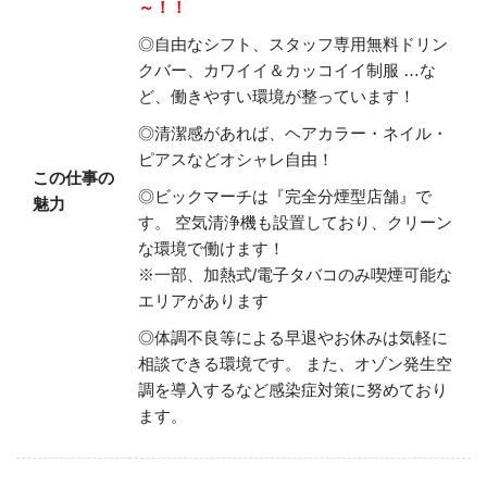
～！！
◎自由なシフト、スタッフ専用無料ドリン
クバー、カワイイ＆カッコイイ制服
…な
ど、働きやすい環境が整っています！
◎清潔感があれば、ヘアカラー・ネイル・
ピアスなどオシャレ自由！
この仕事の
◎ビックマーチは『完全分煙型店舗』で
魅力
す。
空気清浄機も設置しており、クリーン
な環境で働けます！
※一部、加熱式/電子タバコのみ喫煙可能な
エリアがあります
◎体調不良等による早退やお休みは気軽に
相談できる環境です。
また、オゾン発生空
調を導入するなど感染症対策に努めており
ます。