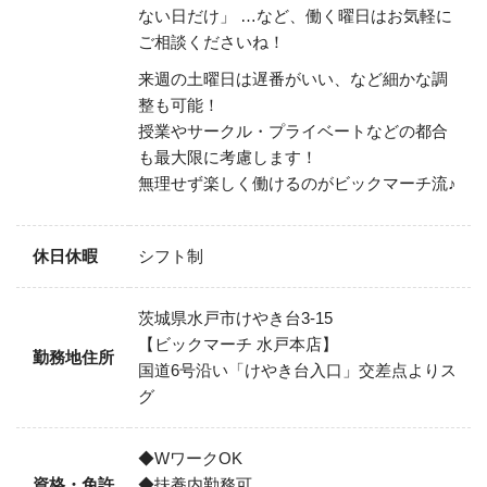
ない日だけ」
…など、働く曜日はお気軽に
ご相談くださいね！
来週の土曜日は遅番がいい、など細かな調
整も可能！
授業やサークル・プライベートなどの都合
も最大限に考慮します！
無理せず楽しく働けるのがビックマーチ流♪
休日休暇
シフト制
茨城県水戸市けやき台3-15
【ビックマーチ 水戸本店】
勤務地住所
国道6号沿い「けやき台入口」交差点よりス
グ
◆WワークOK
資格・免許
◆扶養内勤務可