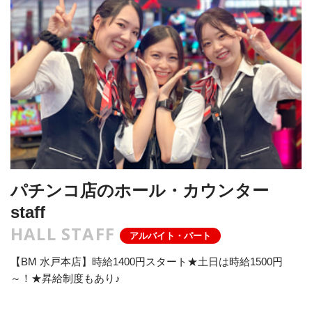
パチンコ店のホール・カウンター
staff
HALL STAFF
アルバイト・パート
【BM 水戸本店】時給1400円スタート★土日は時給1500円
～！★昇給制度もあり♪