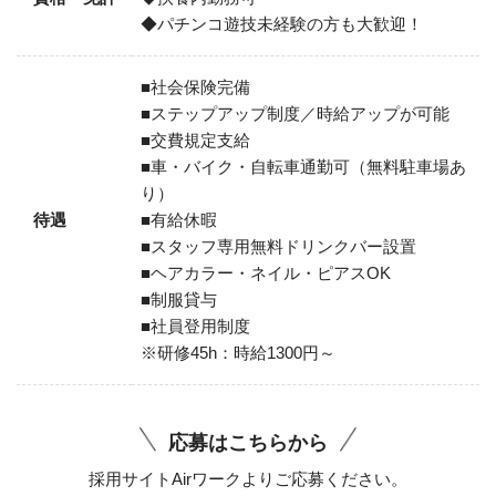
◆パチンコ遊技未経験の方も大歓迎！
■社会保険完備
■ステップアップ制度／時給アップが可能
■交費規定支給
■車・バイク・自転車通勤可（無料駐車場あ
り）
待遇
■有給休暇
■スタッフ専用無料ドリンクバー設置
■ヘアカラー・ネイル・ピアスOK
■制服貸与
■社員登用制度
※研修45h：時給1300円～
応募はこちらから
採用サイトAirワークよりご応募ください。